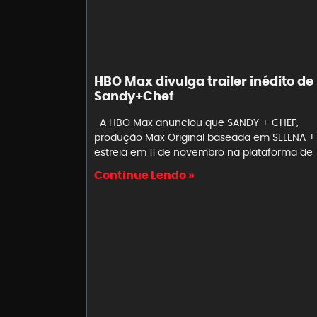
HBO Max divulga trailer inédito de
Sandy+Chef
A HBO Max anunciou que SANDY + CHEF,
produção Max Original baseada em SELENA +
estreia em 11 de novembro na plataforma de
Continue Lendo »