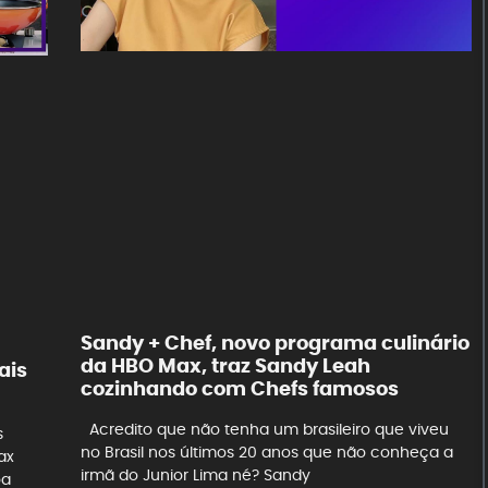
Sandy + Chef, novo programa culinário
da HBO Max, traz Sandy Leah
ais
cozinhando com Chefs famosos
Acredito que não tenha um brasileiro que viveu
s
no Brasil nos últimos 20 anos que não conheça a
ax
irmã do Junior Lima né? Sandy
oa