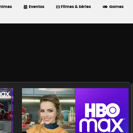
nimes
Eventos
Filmes & Séries
Games