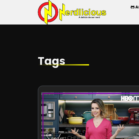
A
Tags