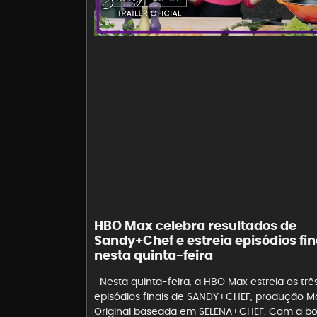
HBO Max celebra resultados de
Sandy+Chef e estreia episódios fin
nesta quinta-feira
Nesta quinta-feira, a HBO Max estreia os trê
episódios finais de SANDY+CHEF, produção M
Original baseada em SELENA+CHEF. Com a b