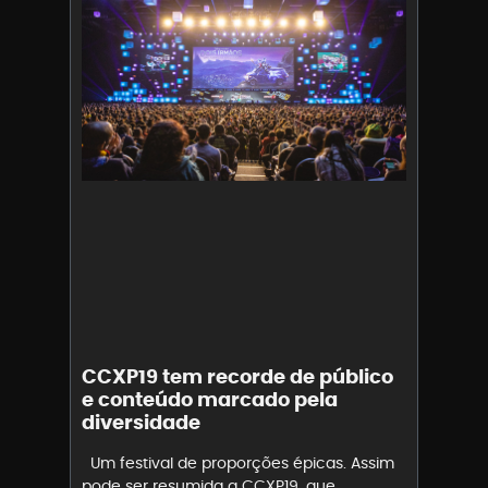
CCXP19 tem recorde de público
e conteúdo marcado pela
diversidade
Um festival de proporções épicas. Assim
pode ser resumida a CCXP19, que