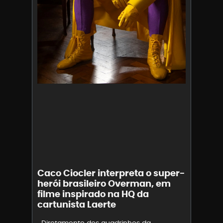
Caco Ciocler interpreta o super-
herói brasileiro Overman, em
filme inspirado na HQ da
cartunista Laerte
Diretamente dos quadrinhos da