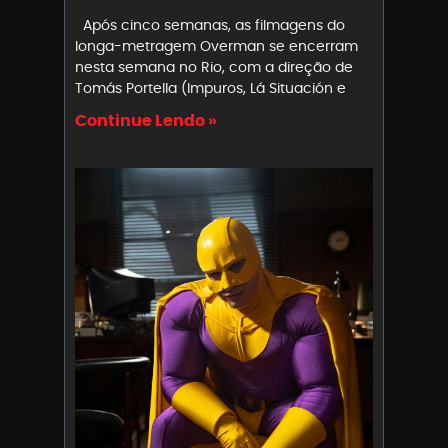
Após cinco semanas, as filmagens do
longa-metragem Overman se encerram
nesta semana no Rio, com a direção de
Tomás Portella (Impuros, Lá Situación e
Continue Lendo »