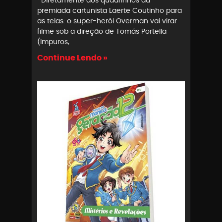
premiada cartunista Laerte Coutinho para
as telas: o super-herói Overman vai virar
filme sob a direção de Tomás Portella
(Impuros,
Continue Lendo »