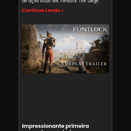
de ação souls-lite, Flintlock: The Siege
Continue Lendo »
Impressionante primeira