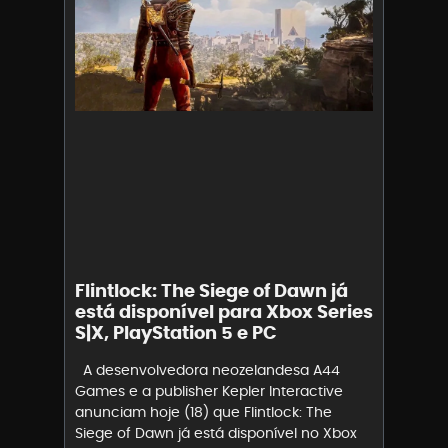
Flintlock: The Siege of Dawn já
está disponível para Xbox Series
S|X, PlayStation 5 e PC
A desenvolvedora neozelandesa A44
Games e a publisher Kepler Interactive
anunciam hoje (18) que Flintlock: The
Siege of Dawn já está disponível no Xbox