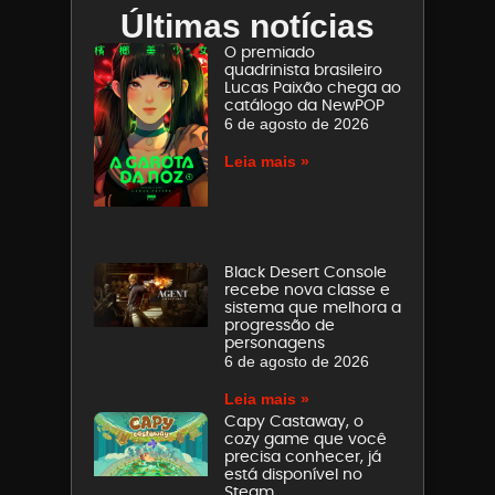
Últimas notícias
O premiado
quadrinista brasileiro
Lucas Paixão chega ao
catálogo da NewPOP
6 de agosto de 2026
Leia mais »
Black Desert Console
recebe nova classe e
sistema que melhora a
progressão de
personagens
6 de agosto de 2026
Leia mais »
Capy Castaway, o
cozy game que você
precisa conhecer, já
está disponível no
Steam