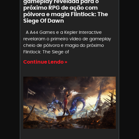
gameplay revelada para o
próximo RPG de ação com
pólvora e magia Flintlock: The
Siege Of Dawn
A A44 Games e a Kepler Interactive
revelaram o primeiro vídeo de gameplay
cheio de pólvora e magia do próximo
Flintlock: The Siege of
Continue Lendo »