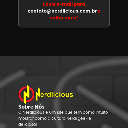
Envie e-mail para
contato@nerdlicious.com.br
e
saiba mais!
Sobre Nós
O Nerdlicious é um site que tem como intuito
mostrar como a cultura nerd/geek é
deliciosa!