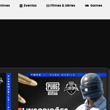
nimes
Eventos
Filmes & Séries
Games