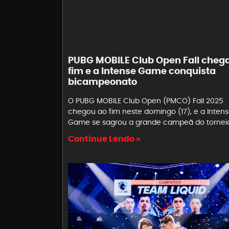
PUBG MOBILE Club Open Fall cheg
fim e a Intense Game conquista
bicampeonato
O PUBG MOBILE Club Open (PMCO) Fall 2025
chegou ao fim neste domingo (17), e a Inten
Game se sagrou a grande campeã do tornei
Continue Lendo »