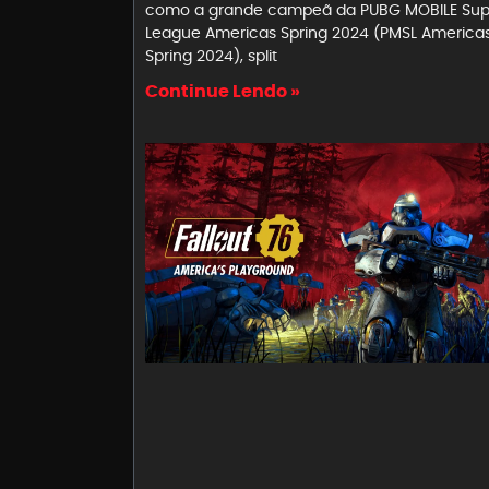
como a grande campeã da PUBG MOBILE Sup
League Americas Spring 2024 (PMSL America
Spring 2024), split
Continue Lendo »