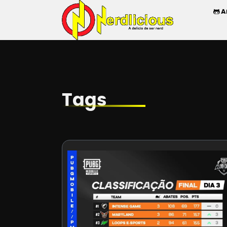
A
Tags