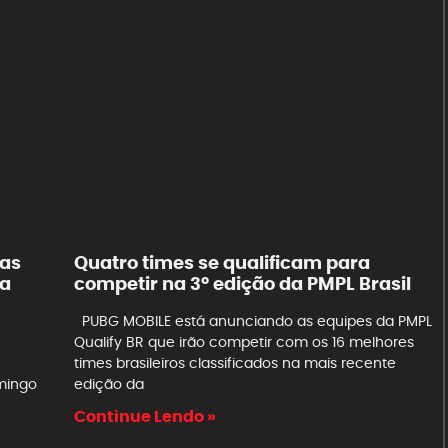
cas
Quatro times se qualificam para
ça
competir na 3º edição da PMPL Brasil
PUBG MOBILE está anunciando as equipes da PMPL
Qualify BR que irão competir com os 16 melhores
times brasileiros classificados na mais recente
omingo
edição da
Continue Lendo »