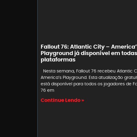
Fallout 76: Atlantic City – America
Playground já disponível em todas
plataformas
Nesta semana, Fallout 76 recebeu Atlantic C
America’s Playground. Esta atualização gratui
está disponível para todos os jogadores de Fa
76 em
Continue Lendo »