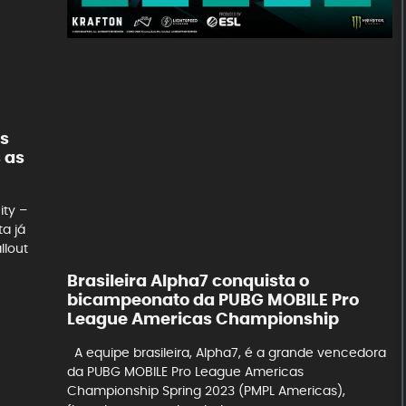
’s
 as
ity –
ta já
llout
Brasileira Alpha7 conquista o
bicampeonato da PUBG MOBILE Pro
League Americas Championship
A equipe brasileira, Alpha7, é a grande vencedora
da PUBG MOBILE Pro League Americas
Championship Spring 2023 (PMPL Americas),