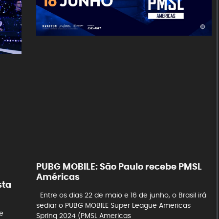
PUBG MOBILE: São Paulo recebe PMSL
Américas
sta
Entre os dias 22 de maio e 16 de junho, o Brasil irá
sediar o PUBG MOBILE Super League Americas
e
Spring 2024 (PMSL Americas