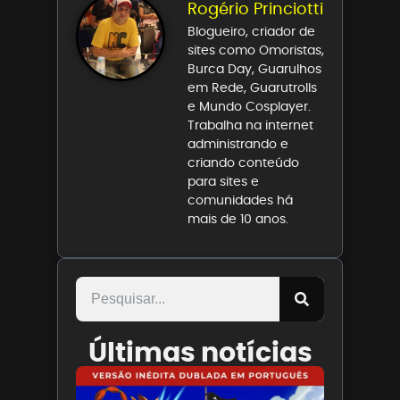
Rogério Princiotti
Blogueiro, criador de
sites como Omoristas,
Burca Day, Guarulhos
em Rede, Guarutrolls
e Mundo Cosplayer.
Trabalha na internet
administrando e
criando conteúdo
para sites e
comunidades há
mais de 10 anos.
Últimas notícias
Paris
Filmes