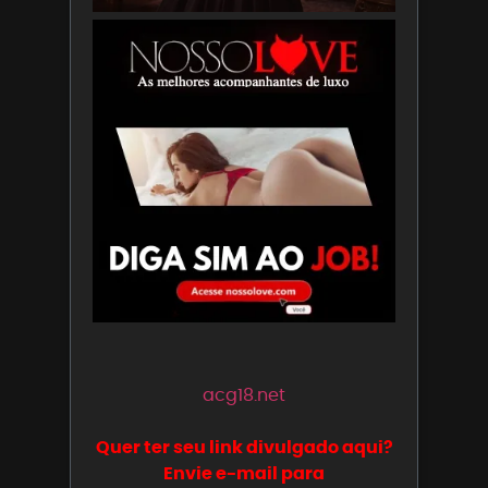
acg18.net
Quer ter seu link divulgado aqui?
Envie e-mail para