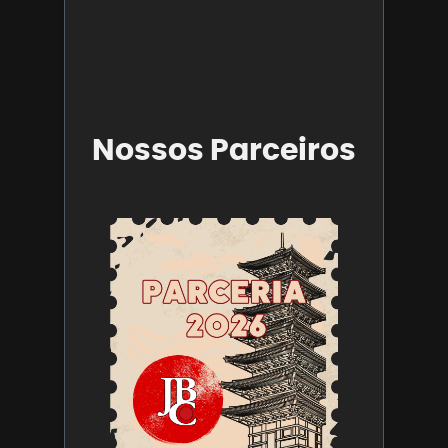
28 de abril
2025
Leia mais 
Nossos Parceiros