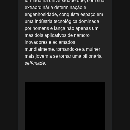
formada na universidade que, com sua
extraordinária determinação e
engenhosidade, conquista espaço em
uma indústria tecnológica dominada
por homens e lança não apenas um,
mas dois aplicativos de namoro
inovadores e aclamados
mundialmente, tornando-se a mulher
mais jovem a se tornar uma bilionária
self-made
.