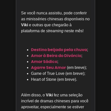
Se você nunca assistiu, pode conferir
as minisséries chinesas disponíveis no
Viki
e outras que chegarão à
plataforma de
streaming
neste mês!
Destino beijado pela chuva
;
Amor à Beira do Divórcio
;
Amor Sádico
;
Agarre Seu Amor
(em breve);
Game of True Love (em breve);
Heart of Stone (em breve).
Além disso, o
Viki
fez uma seleção
incrível de dramas chineses para você
aproveitar, especialmente se estiver