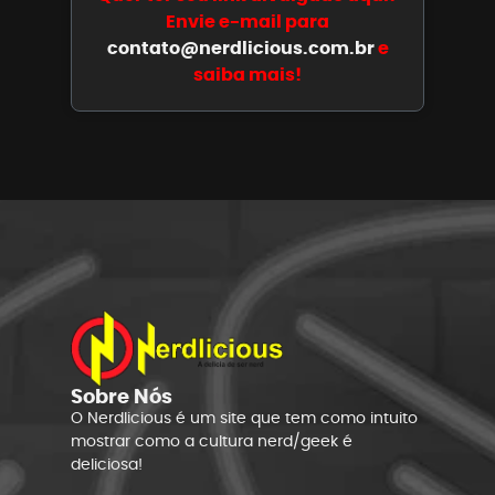
Envie e-mail para
contato@nerdlicious.com.br
e
saiba mais!
Sobre Nós
O Nerdlicious é um site que tem como intuito
mostrar como a cultura nerd/geek é
deliciosa!