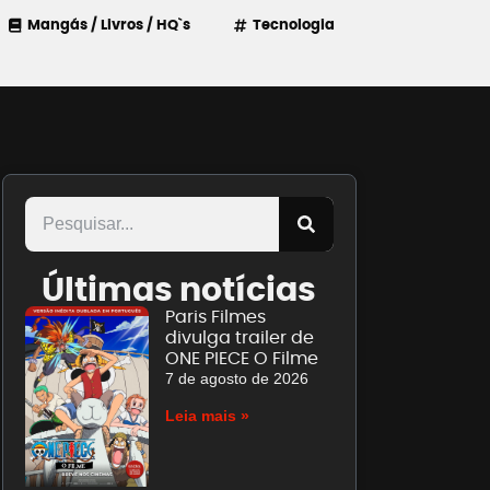
Mangás / Livros / HQ`s
Tecnologia
Últimas notícias
Paris Filmes
divulga trailer de
ONE PIECE O Filme
7 de agosto de 2026
Leia mais »