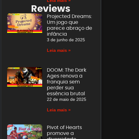
Leia mais »
Reviews
Projected Dreams:
Um jogo que
parece abraço de
infância
3 de junho de 2025
Leia mais »
DOOM: The Dark
Ages renova a
franquia sem
perder sua
essência brutal
22 de maio de 2025
Leia mais »
Pivot of Hearts
promove a