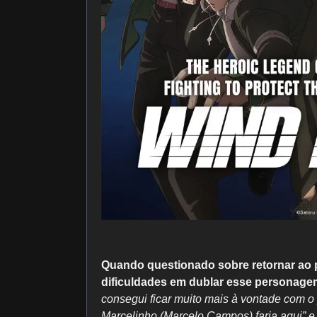
Quando questionado sobre retornar ao p
dificuldades em dublar esse personage
consegui ficar muito mais à vontade com o
Marcelinho (Marcelo Campos) faria aqui” 