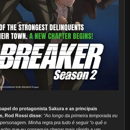
apel do protagonista Sakura e as principais
m, Rod Rossi disse:
“Ao longo da primeira temporada eu
 personagem. Minha regra pra tudo é seguir “o quê o
e acho que eu conseguia chegar mais rápido a um