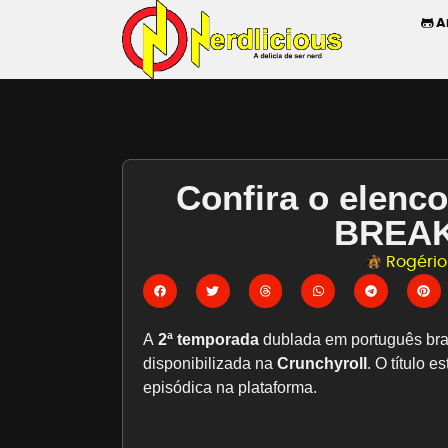
A
Confira o elenc
BREAK
Rogério 
A
2ª temporada
dublada em português bra
disponibilizada na
Crunchyroll
. O título 
episódica na plataforma.