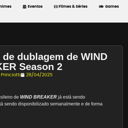
nimes
Eventos
Filmes & Séries
Games
o de dublagem de WIND
ER Season 2
Princiotti
28/04/2025
sileiro de
WIND BREAKER
já está sendo
está sendo disponibilizado semanalmente e de forma