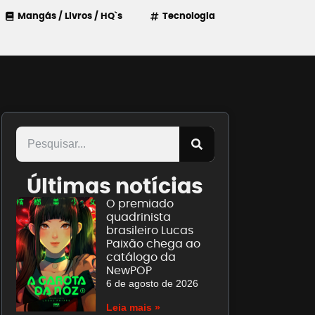
Mangás / Livros / HQ`s
Tecnologia
Últimas notícias
O premiado
quadrinista
brasileiro Lucas
Paixão chega ao
catálogo da
NewPOP
6 de agosto de 2026
Leia mais »