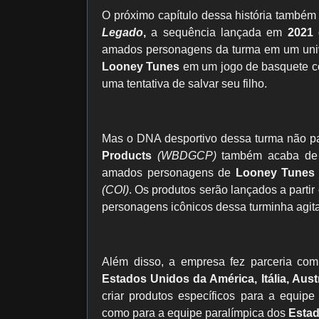
O próximo capítulo dessa história também
Legado
,
a sequência lançada em
2021
amados personagens da turma em um unive
Looney Tunes
em um jogo de basquete co
uma tentativa de salvar seu filho.
Mas o DNA desportivo dessa turma não pa
Products
(WBDGCP)
também acaba de a
amados personagens de
Looney Tunes
(COI)
. Os produtos serão lançados a partir
personagens icônicos dessa turminha agit
Além disso, a empresa fez parceria co
Estados Unidos da América, Itália, Aust
criar produtos específicos para a equi
como para a equipe paralímpica dos
Esta