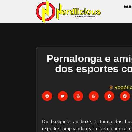
A
Pernalonga e am
dos esportes c
Rogério
Do basquete ao boxe, a turma dos
Lo
esportes, ampliando os limites do humor, 