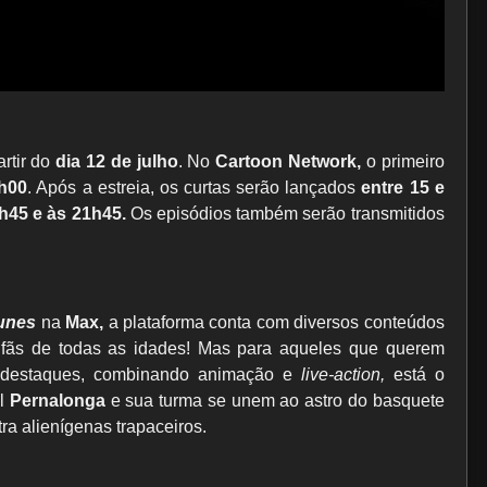
rtir do
dia 12 de julho
. No
Cartoon Network,
o primeiro
9h00
. Após a estreia, os curtas serão lançados
entre 15 e
h45 e às 21h45.
Os episódios também serão transmitidos
unes
na
Max,
a plataforma conta com diversos conteúdos
fãs de todas as idades! Mas para aqueles que querem
 os destaques, combinando animação e
live-action,
está o
l
Pernalonga
e sua turma se unem ao astro do basquete
ra alienígenas trapaceiros.