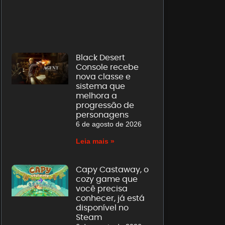
Black Desert
Console recebe
nova classe e
sistema que
melhora a
progressão de
personagens
6 de agosto de 2026
Leia mais »
Capy Castaway, o
cozy game que
você precisa
conhecer, já está
disponível no
Steam