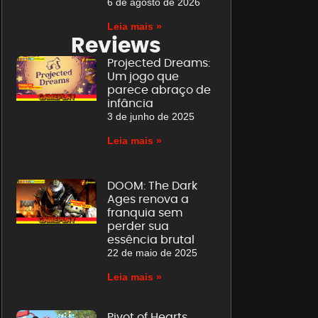
6 de agosto de 2026
Leia mais »
Reviews
Projected Dreams:
Um jogo que
parece abraço de
infância
3 de junho de 2025
Leia mais »
DOOM: The Dark
Ages renova a
franquia sem
perder sua
essência brutal
22 de maio de 2025
Leia mais »
Pivot of Hearts