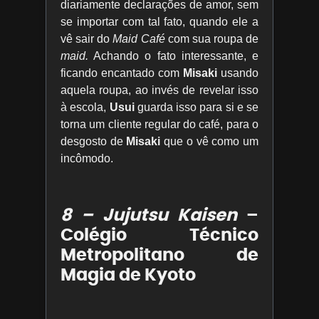
diariamente declarações de amor, sem
se importar com tal fato, quando ele a
vê sair do
Maid Café
com sua roupa de
maid.
Achando o fato interessante, e
ficando encantado com
Misaki
usando
aquela roupa, ao invés de revelar isso
à escola,
Usui
guarda isso para si e se
torna um cliente regular do café, para o
desgosto de
Misaki
que o vê como um
incômodo.
8 – Jujutsu Kaisen
–
Colégio Técnico
Metropolitano de
Magia de Kyoto