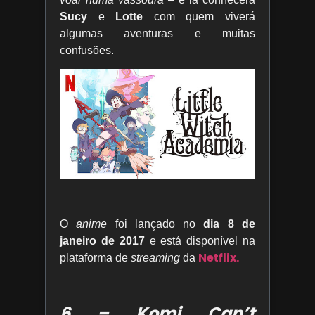
Sucy
e
Lotte
com quem viverá
algumas aventuras e muitas
confusões.
O
anime
foi lançado no
dia 8 de
janeiro de 2017
e está disponível na
Netflix.
plataforma de
streaming
da
6 – Komi Can’t