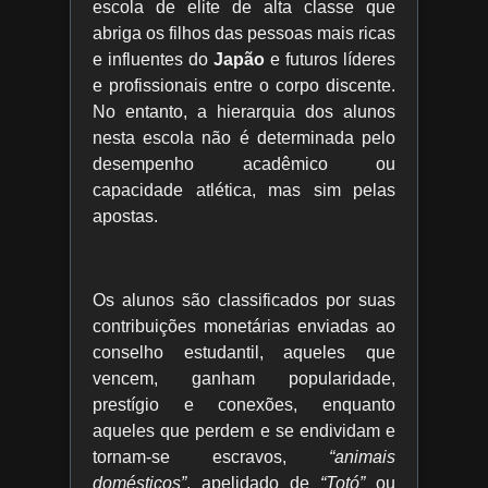
escola de elite de alta classe que
abriga os filhos das pessoas mais ricas
e influentes do
Japão
e futuros líderes
e profissionais entre o corpo discente.
No entanto, a hierarquia dos alunos
nesta escola não é determinada pelo
desempenho acadêmico ou
capacidade atlética, mas sim pelas
apostas.
Os alunos são classificados por suas
contribuições monetárias enviadas ao
conselho estudantil, aqueles que
vencem, ganham popularidade,
prestígio e conexões, enquanto
aqueles que perdem e se endividam e
tornam-se escravos,
“animais
domésticos”
, apelidado de
“Totó”
ou