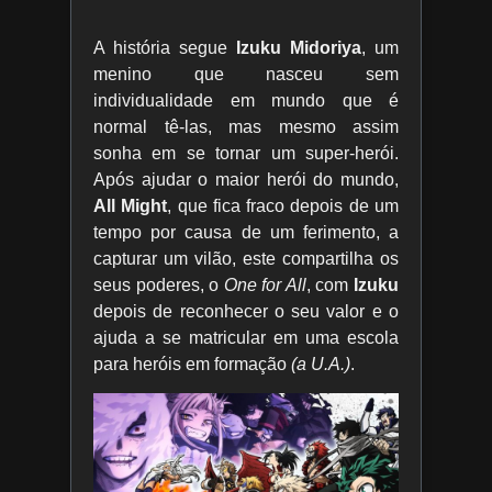
A história segue
Izuku Midoriya
, um
menino que nasceu sem
individualidade em mundo que é
normal tê-las, mas mesmo assim
sonha em se tornar um super-herói.
Após ajudar o maior herói do mundo,
All Might
, que fica fraco depois de um
tempo por causa de um ferimento, a
capturar um vilão, este compartilha os
seus poderes, o
One for All
, com
Izuku
depois de reconhecer o seu valor e o
ajuda a se matricular em uma escola
para heróis em formação
(a U.A.)
.