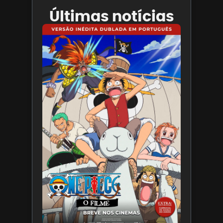
Últimas notícias
Paris
Filmes
divulga
trailer
de ONE
PIECE O
Filme
7 de
agosto
de 2026
Leia
mais »