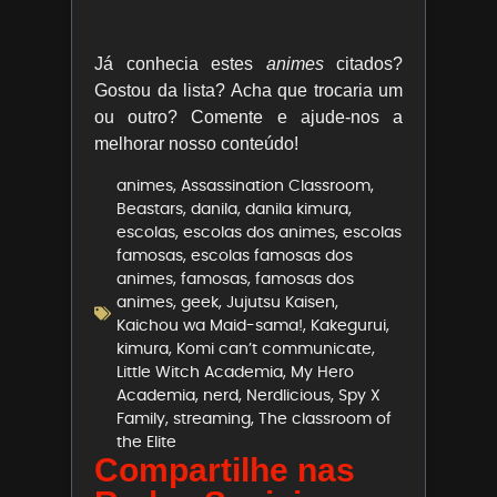
Já conhecia estes
animes
citados?
Gostou da lista? Acha que trocaria um
ou outro? Comente e ajude-nos a
melhorar nosso conteúdo!
animes
,
Assassination Classroom
,
Beastars
,
danila
,
danila kimura
,
escolas
,
escolas dos animes
,
escolas
famosas
,
escolas famosas dos
animes
,
famosas
,
famosas dos
animes
,
geek
,
Jujutsu Kaisen
,
Kaichou wa Maid-sama!
,
Kakegurui
,
kimura
,
Komi can’t communicate
,
Little Witch Academia
,
My Hero
Academia
,
nerd
,
Nerdlicious
,
Spy X
Family
,
streaming
,
The classroom of
the Elite
Compartilhe nas