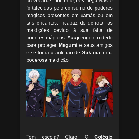
provocadas por emoções negativas e
fortalecidas pelo consumo de poderes
mágicos presentes em xamãs ou em
tais encantos. Incapaz de derrotar as
maldições devido à sua falta de
poderes mágicos,
Yuuji
engole o dedo
para proteger
Megumi
e seus amigos
e se torna o anfitrião de
Sukuna,
uma
poderosa maldição.
Tem escola? Claro! O
Colégio