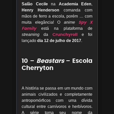
Salão Cecile
na
Academia Eden
,
Henry Henderson
comanda com
mãos de ferro a escola, porém … com
Spy X
muita elegância! O
anime
Family
está na plataforma de
Crunchyroll
streaming
da
e foi
lançado
dia 12 de julho de 2017
.
10 –
Beastars
– Escola
Cherryton
A história se passa em um mundo com
animais civilizados e completamente
antropomórficos com uma dívida
cultural entre carnívoros e herbívoros.
A série toma seu nome da