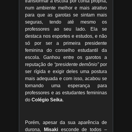
transformar a escola por conta própria,
num ambiente melhor e mais atrativo
para que as garotas se sintam mais
seguras, tendo até mesmo os
professores ao seu lado. Ela se
destaca nos esportes e estudos, e não
só por ser a primeira presidente
feminina do conselho estudantil da
escola. Ganhou entre os garotos a
reputação de
“presidente demônio”
por
ser rígida e exigir deles uma postura
mais adequada e com isso, acabou se
tornando uma esperança para
professores e as estudantes femininas
do
Colégio Seika
.
Porém, apesar da sua aparência de
durona,
Misaki
esconde de todos –