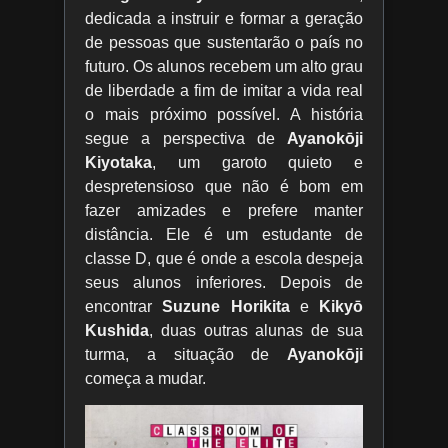
dedicada a instruir e formar a geração
de pessoas que sustentarão o país no
futuro. Os alunos recebem um alto grau
de liberdade a fim de imitar a vida real
o mais próximo possível. A história
segue a perspectiva de
Ayanokōji
Kiyotaka
, um garoto quieto e
despretensioso que não é bom em
fazer amizades e prefere manter
distância. Ele é um estudante de
classe D, que é onde a escola despeja
seus alunos inferiores. Depois de
encontrar
Suzune Horikita
e
Kikyō
Kushida
, duas outras alunas de sua
turma, a situação de
Ayanokōji
começa a mudar.