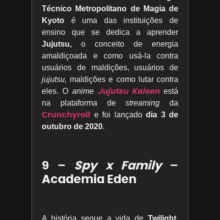
Técnico Metropolitano de Magia de
Kyoto
é uma das instituições de
ensino que se dedica a aprender
Jujutsu,
o conceito de energia
amaldiçoada e como usá-la contra
usuários de maldições, usuários de
jujutsu,
maldições e como lutar contra
Jujutsu Kaisen
eles. O
anime
está
na plataforma de
streaming
da
Crunchyroll
e foi lançado
dia 3 de
outubro de 2020
.
9 –
Spy x Family
–
Academia Eden
A história segue a vida de
Twilight,