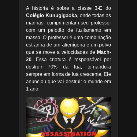
A história é sobre a classe
3-E
do
Colégio Kunugigaoka
, onde todas as
manhãs, cumprimentam seu professor
com um pelotão de fuzilamento em
massa. O professor é uma combinação
estranha de um alienígena e um polvo
que se move a velocidades de
Mach-
20
. Essa criatura é responsável por
destruir 70% da lua, tornando-a
sempre em forma de lua crescente. Ele
anunciou que vai destruir o mundo em
1 ano.