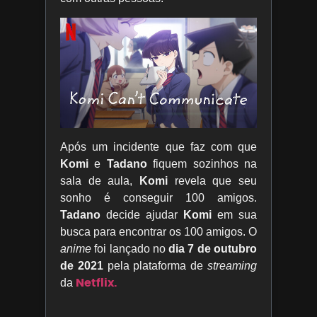
Após um incidente que faz com que
Komi
e
Tadano
fiquem sozinhos na
sala de aula,
Komi
revela que seu
sonho é conseguir 100 amigos.
Tadano
decide ajudar
Komi
em sua
busca para encontrar os 100 amigos. O
anime
foi lançado no
dia 7 de outubro
de 2021
pela plataforma de
streaming
Netflix.
da