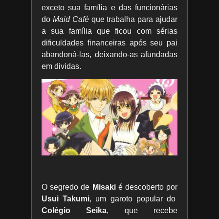
exceto sua família e das funcionárias
do
Maid Café
que trabalha para ajudar
a sua família que ficou com sérias
dificuldades financeiras após seu pai
abandoná-las, deixando-as afundadas
em dividas.
O segredo de
Misaki
é descoberto por
Usui Takumi
, um garoto popular do
Colégio Seika
, que recebe