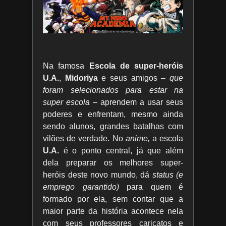
Na famosa
Escola de super-heróis
U.A.
,
Midoriya
e seus amigos
– que
foram selecionados para estar na
super escola –
aprendem a usar seus
poderes e enfrentam, mesmo ainda
sendo alunos, grandes batalhas com
vilões de verdade. No
anime,
a escola
U.A.
é o ponto central, já que além
dela preparar os melhores super-
heróis deste novo mundo, dá
status
(e
emprego garantido)
para quem é
formado por ela, sem contar que a
maior parte da história acontece nela
com seus professores caricatos e