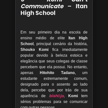
Communicate
– Itan
High School
Em seu primeiro dia na escola de
ensino médio de elite
Itan High
School
, principal cenário da história,
Shouko Komi
fica imediatamente
popular devido à beleza estoica e
elegância que seus colegas de classe
percebem que ela possui. No entanto,
apenas
Hitohito Tadano,
um
estudante extremamente comum,
designado para o assento ao lado
dela, percebe que por trás de sua
bishōjo
aparência de
,
Komi
tem
sérios problemas para se comunicar
com outras pessoas.