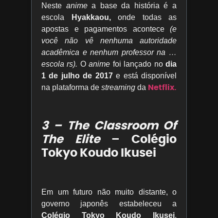
Neste
anime
a base da história é a
escola
Hyakkaou,
onde todas as
apostas e pagamentos acontece
(e
você não vê nenhuma autoridade
acadêmica e nenhum professor na …
escola rs).
O
anime
foi lançado no
dia
1 de julho de 2017
e está disponível
Netflix.
na plataforma de
streaming
da
3 – The Classroom Of
The Elite
– Colégio
Tokyo Koudo Ikusei
Em um futuro não muito distante, o
governo japonês estabeleceu a
Colégio Tokyo Koudo Ikusei
,