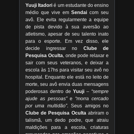
Yuuji Itadori
é um estudante do ensino
médio que vive em
Sendai
com seu
avô. Ele evita regularmente a equipe
de pista devido à sua aversão ao
atletismo, apesar de seu talento inato
para o esporte. Em vez disso, ele
decide ingressar no
Clube de
Pesquisa Oculta
, onde pode relaxar e
sair com seus veteranos, e deixar a
escola às 17hs para visitar seu avô no
hospital. Enquanto ele está no leito de
morte, seu avô envia duas mensagens
poderosas dentro de
Yuuji
–
“sempre
ajude as pessoas”
e
“morra cercado
por uma multidão”
. Seus amigos no
Clube de Pesquisa Oculta
abriram o
talismã, um dedo podre, que atraiu
maldições para a escola, criaturas