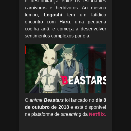
e desconfiança entre os estudantes
carnívoros e herbívoros. Ao mesmo
tempo,
Legoshi
tem um fatídico
encontro com
Haru,
uma pequena
coelha anã, e começa a desenvolver
sentimentos complexos por ela.
O
anime
Beastars
foi lançado no
dia 8
de outubro de 2018
e está disponível
Netflix.
na plataforma de
streaming
da