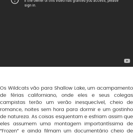
Os Wildcats vão para Shallow Lake, um acampamento
de férias californiano, onde eles e seus colegas
campistas terão um verão inesquecível, cheio de
romance, noites sem hora para dormir e um gostinho
de natureza. As coisas esquentam e esfriam assim que
eles assumem uma montagem importantíssima de
“Frozen” e ainda filmam um documentário cheio de