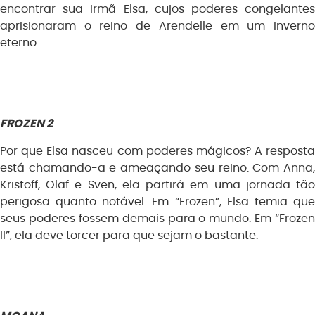
encontrar sua irmã Elsa, cujos poderes congelantes
aprisionaram o reino de Arendelle em um inverno
eterno.
FROZEN 2
Por que Elsa nasceu com poderes mágicos? A resposta
está chamando-a e ameaçando seu reino. Com Anna,
Kristoff, Olaf e Sven, ela partirá em uma jornada tão
perigosa quanto notável. Em “Frozen”, Elsa temia que
seus poderes fossem demais para o mundo. Em “Frozen
II”, ela deve torcer para que sejam o bastante.