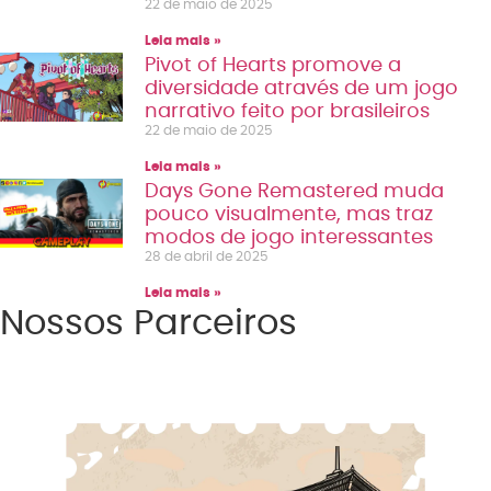
22 de maio de 2025
Leia mais »
Pivot of Hearts promove a
diversidade através de um jogo
narrativo feito por brasileiros
22 de maio de 2025
Leia mais »
Days Gone Remastered muda
pouco visualmente, mas traz
modos de jogo interessantes
28 de abril de 2025
Leia mais »
Nossos Parceiros