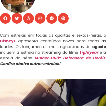
Com estreias em todas as quartas e sextas-feiras, o
Disney+
apresenta conteúdos novos para todas as
idades. Os lançamentos mais aguardados de
agosto
incluem a estreia no streaming do filme
Lightyear
e 
estreia da série
Mulher-Hulk: Defensora de Heróis
.
Confira abaixo outras estreias!