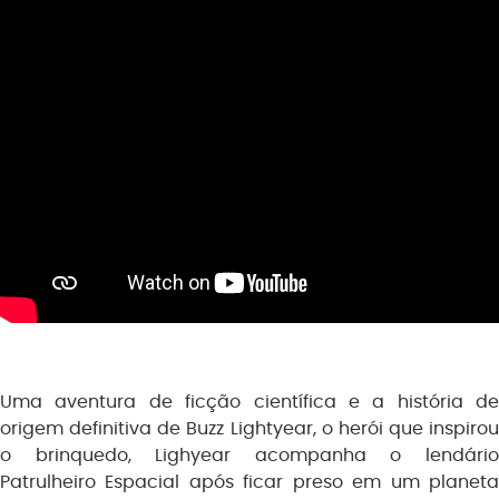
Uma aventura de ficção científica e a história de
origem definitiva de Buzz Lightyear, o herói que inspirou
o brinquedo, Lighyear acompanha o lendário
Patrulheiro Espacial após ficar preso em um planeta