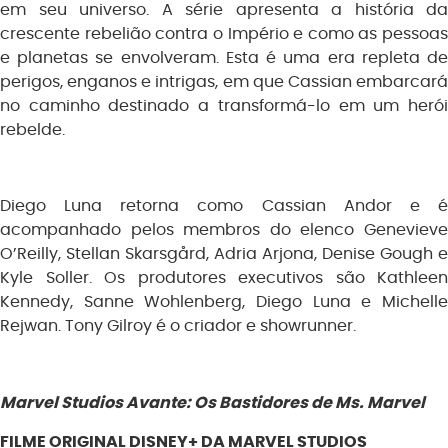
em seu universo. A série apresenta a história da
crescente rebelião contra o Império e como as pessoas
e planetas se envolveram. Esta é uma era repleta de
perigos, enganos e intrigas, em que Cassian embarcará
no caminho destinado a transformá-lo em um herói
rebelde.
Diego Luna retorna como Cassian Andor e é
acompanhado pelos membros do elenco Genevieve
O’Reilly, Stellan Skarsgård, Adria Arjona, Denise Gough e
Kyle Soller. Os produtores executivos são Kathleen
Kennedy, Sanne Wohlenberg, Diego Luna e Michelle
Rejwan. Tony Gilroy é o criador e showrunner.
Marvel Studios Avante: Os Bastidores de Ms. Marvel
FILME ORIGINAL DISNEY+ DA MARVEL STUDIOS