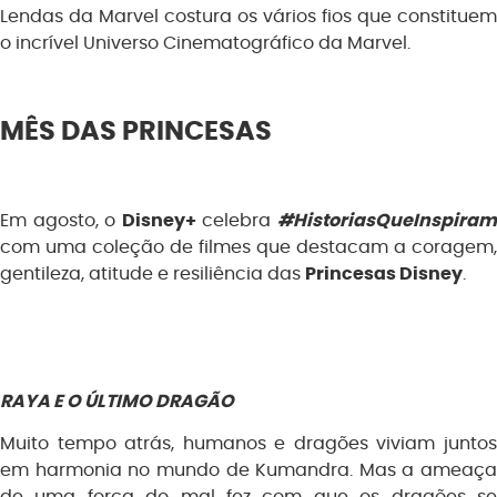
Lendas da Marvel costura os vários fios que constituem
o incrível Universo Cinematográfico da Marvel.
MÊS DAS PRINCESAS
Em agosto, o
Disney+
celebra
#HistoriasQueInspira
com uma coleção de filmes que destacam a coragem,
gentileza, atitude e resiliência das
Princesas Disney
.
RAYA E O ÚLTIMO DRAGÃO
Muito tempo atrás, humanos e dragões viviam juntos
em harmonia no mundo de Kumandra. Mas a ameaça
de uma força do mal fez com que os dragões se