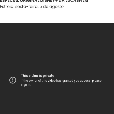
ESPECIAL ORIGINAL DISNEY+ DA LUCASFILM
Estreia: sexta-feira, 5 de agosto