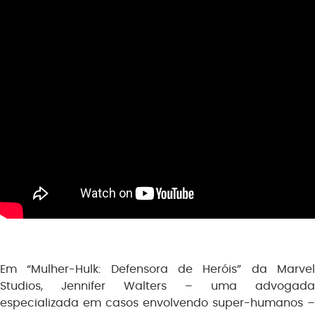
Em “Mulher-Hulk: Defensora de Heróis” da Marvel
Studios, Jennifer Walters – uma advogada
especializada em casos envolvendo super-humanos –