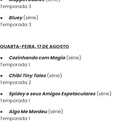
Temporada 3
●
Bluey
(série)
Temporada 3
QUARTA-FEIRA, 17 DE AGOSTO
●
Cozinhando com Magia
(série)
Temporada 1
●
Chibi
Tiny Tale
s
(série)
Temporada 2
●
Spidey e seus Amigos Espetaculares
(série)
Temporada 1
●
Algo Me Mordeu
(série)
Temporada 1