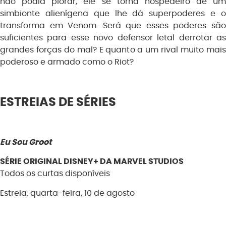
não podia piorar, ele se torna hospedeiro de um
simbionte alienígena que lhe dá superpoderes e o
transforma em Venom. Será que esses poderes são
suficientes para esse novo defensor letal derrotar as
grandes forças do mal? E quanto a um rival muito mais
poderoso e armado como o Riot?
ESTREIAS DE SÉRIES
Eu Sou Groot
SÉRIE ORIGINAL DISNEY+ DA MARVEL STUDIOS
Todos os curtas disponíveis
Estreia: quarta-feira, 10 de agosto