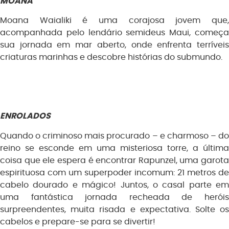
MOANA
Moana Waialiki é uma corajosa jovem que,
acompanhada pelo lendário semideus Maui, começa
sua jornada em mar aberto, onde enfrenta terríveis
criaturas marinhas e descobre histórias do submundo.
ENROLADOS
Quando o criminoso mais procurado – e charmoso – do
reino se esconde em uma misteriosa torre, a última
coisa que ele espera é encontrar Rapunzel, uma garota
espirituosa com um superpoder incomum: 21 metros de
cabelo dourado e mágico! Juntos, o casal parte em
uma fantástica jornada recheada de heróis
surpreendentes, muita risada e expectativa. Solte os
cabelos e prepare-se para se divertir!