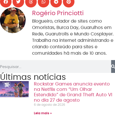
Rogério Princiotti
Blogueiro, criador de sites como
Omoristas, Burca Day, Guarulhos em
Rede, Guarutrolls e Mundo Cosplayer.
Trabalha na internet administrando e
criando conteúdo para sites e
comunidades há mais de 10 anos.
Últimas notícias
Rockstar Games anuncia evento
na Netflix com “Um Olhar
Estendido” de Grand Theft Auto VI
no dia 27 de agosto
6 de agosto de 2026
Leia mais »