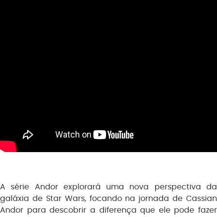
A série Andor explorará uma nova perspectiva da
galáxia de Star Wars, focando na jornada de Cassian
Andor para descobrir a diferença que ele pode fazer