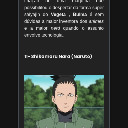
criação de uma máquina que
possibilitou o despertar da forma super
saiyajin do
Vegeta
,
Bulma
é sem
dúvidas a maior inventora dos
animes
e a maior
nerd
quando o assunto
envolve tecnologia.
11- Shikamaru Nara (Naruto)