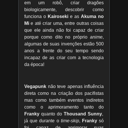
em um robô, criar dragões
biologicamente, descobrir como
funciona o
Kairoseki
e as
Akuma no
Mi
e até criar uma, entre outras coisas
que ele ainda não foi capaz de criar
porque como dito no próprio
anime
,
algumas de suas invenções estão 500
anos a frente do seu tempo sendo
incapaz de as criar com a tecnologia
da época!
Vegapunk
não teve apenas influência
direta como na criação dos pacifistas
mas como também eventos indiretos
como o aprimoramento tanto do
Franky
quanto do
Thousand Sunny
,
já que durante o
time-skip
,
Franky
só
foi capaz de aprimorar suas