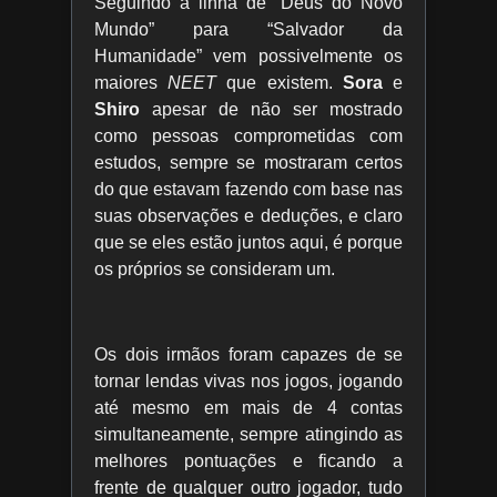
Seguindo a linha de “Deus do Novo
Mundo” para “Salvador da
Humanidade” vem possivelmente os
maiores
NEET
que existem.
Sora
e
Shiro
apesar de não ser mostrado
como pessoas comprometidas com
estudos, sempre se mostraram certos
do que estavam fazendo com base nas
suas observações e deduções, e claro
que se eles estão juntos aqui, é porque
os próprios se consideram um.
Os dois irmãos foram capazes de se
tornar lendas vivas nos jogos, jogando
até mesmo em mais de 4 contas
simultaneamente, sempre atingindo as
melhores pontuações e ficando a
frente de qualquer outro jogador, tudo