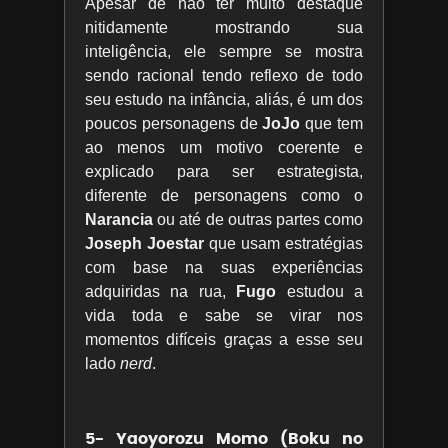
Apesar de não ter muito destaque
nitidamente mostrando sua
inteligência, ele sempre se mostra
sendo racional tendo reflexo de todo
seu estudo na infância, aliás, é um dos
poucos personagens de
JoJo
que tem
ao menos um motivo coerente e
explicado para ser estrategista,
diferente de personagens como o
Narancia
ou até de outras partes como
Joseph Joestar
que usam estratégias
com base na suas experiências
adquiridas na rua,
Fugo
estudou a
vida toda e sabe se virar nos
momentos difíceis graças a esse seu
lado
nerd
.
5- Yaoyorozu Momo (Boku no