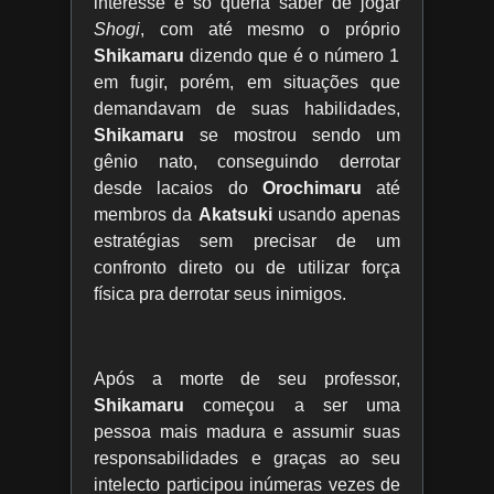
interesse e só queria saber de jogar
Shogi
, com até mesmo o próprio
Shikamaru
dizendo que é o número 1
em fugir, porém, em situações que
demandavam de suas habilidades,
Shikamaru
se mostrou sendo um
gênio nato, conseguindo derrotar
desde lacaios do
Orochimaru
até
membros da
Akatsuki
usando apenas
estratégias sem precisar de um
confronto direto ou de utilizar força
física pra derrotar seus inimigos.
Após a morte de seu professor,
Shikamaru
começou a ser uma
pessoa mais madura e assumir suas
responsabilidades e graças ao seu
intelecto participou inúmeras vezes de