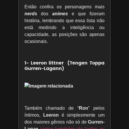
Então confira os personagens mais
nerds
dos
animes
e que fizeram
história, lembrando que essa lista não
está medindo a inteligência ou
capacidade, as posições são apenas
ocasionais.
1- Leeron littner (Tengen Toppa
Gurren-Lagann)
Também chamado de “
Ron
” pelos
íntimos,
Leeron
é simplesmente um
dos maiores gênios não só de
Gurren-
como também de todos os
Lagan