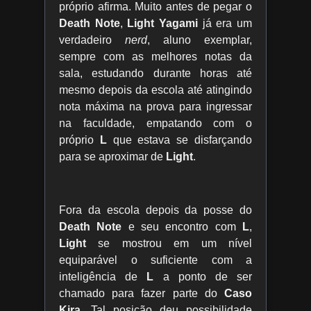
próprio afirma. Muito antes de pegar o
Death Note
,
Light Yagami
já era um
verdadeiro
nerd
, aluno exemplar,
sempre com as melhores notas da
sala, estudando durante horas até
mesmo depois da escola até atingindo
nota máxima na prova para ingressar
na faculdade, empatando com o
próprio
L
que estava se disfarçando
para se aproximar de
Light
.
Fora da escola depois da posse do
Death Note
e seu encontro com
L
,
Light
se mostrou em um nível
equiparável o suficiente com a
inteligência de
L
a ponto de ser
chamado para fazer parte do
Caso
Kira
. Tal posição deu possibilidade