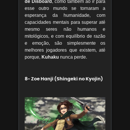
de Disboard
, como também ao ir para
esse outro mundo se tornaram a
esperança da humanidade, com
capacidades mentais para superar até
mesmo seres não humanos e
mitológicos, e com equilíbrio de razão
e emoção, são simplesmente os
melhores jogadores que existem, até
porque,
Kuhaku
nunca perde.
8- Zoe Hanji (Shingeki no Kyojin)