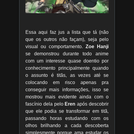
Essa aqui faz jus a lista que tá (não
que os outros não façam), seja pelo
visual ou comportamento.
Zoe Hanji
se demonstrou durante todo anime
com um interesse quase doentio por
conhecimento principalmente quando
o assunto é titãs, as vezes até se
colocando em risco apenas pra
conseguir mais informações, isso se
mostrou mais evidente ainda com o
fascínio dela pelo
Eren
após descobrir
que ele podia se transformar em titã,
passando horas estudando com os
olhos brilhando a cada descoberta
simplesmente porque ama estudar os