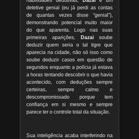
habilidades dedutivas,
Dazai
é um
detetive genial (eu já perdi as contas
de quantas vezes disse “genial”),
demonstrando potencial muito maior
do que aparenta. Logo nas suas
primeiras aparições,
Dazai
soube
deduzir quem seria o tal tigre que
aparecia na cidade, não só isso como
soube deduzir casos em questão de
segundos enquanto a polícia já estava
a horas tentando descobrir o que havia
acontecido, com deduções sempre
certeiras, sempre calmo e
descompromissado porque tem
confiança em si mesmo e sempre
parece ter o controle total da situação.
Sua inteligência acaba interferindo na