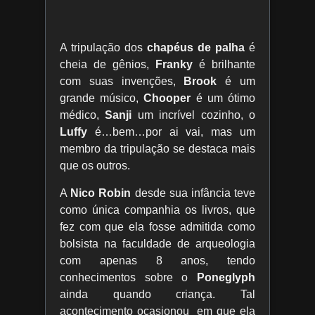
A tripulação dos
chapéus de palha
é
cheia de gênios,
Franky
é brilhante
com suas invenções,
Brook
é um
grande músico,
Chooper
é um ótimo
médico,
Sanji
um incrível cozinho, o
Luffy
é…bem…por ai vai, mas um
membro da tripulação se destaca mais
que os outros.
A
Nico Robin
desde sua infância teve
como única companhia os livros, que
fez com que ela fosse admitida como
bolsista na faculdade de arqueologia
com apenas 8 anos, tendo
conhecimentos sobre o
Poneglyph
ainda quando criança. Tal
acontecimento ocasionou em que ela