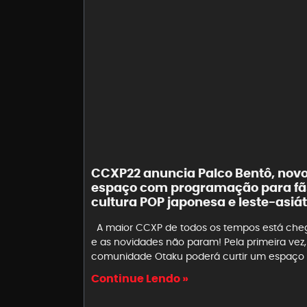
CCXP22 anuncia Palco Bentô, nov
espaço com programação para fã
cultura POP japonesa e leste-asiá
A maior CCXP de todos os tempos está ch
e as novidades não param! Pela primeira vez,
comunidade Otaku poderá curtir um espaço
Continue Lendo »