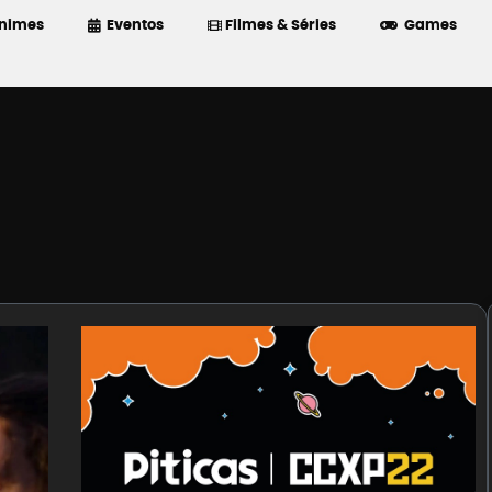
nimes
Eventos
Filmes & Séries
Games