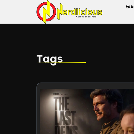
A
Tags