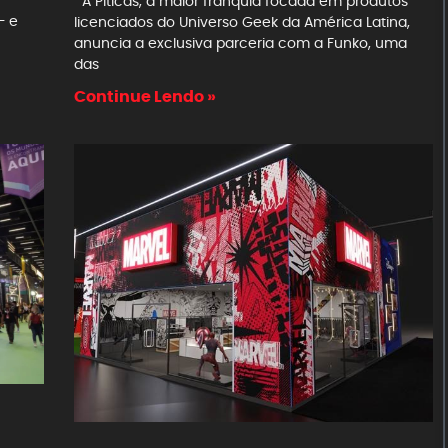
A Piticas, a maior franquia focada em produtos
– e
licenciados do Universo Geek da América Latina,
anuncia a exclusiva parceria com a Funko, uma
das
Continue Lendo »