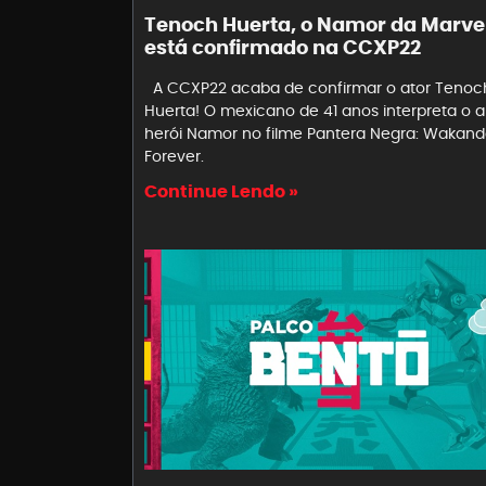
Tenoch Huerta, o Namor da Marvel
está confirmado na CCXP22
A CCXP22 acaba de confirmar o ator Tenoc
Huerta! O mexicano de 41 anos interpreta o a
herói Namor no filme Pantera Negra: Wakan
Forever.
Continue Lendo »