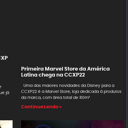
CXP
Primeira Marvel Store da América
Latina chega na CCXP22
Uma das maiores novidades da Disney para a
e
CCXP22 é a Marvel Store, loja dedicada à produtos
ue já
da marca, com área total de 80m²
Continue Lendo »