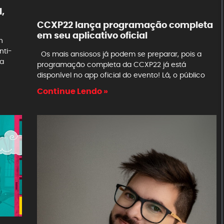
,
CCXP22 lança programação completa
em seu aplicativo oficial
h
nti-
Os mais ansiosos já podem se preparar, pois a
da
programação completa da CCXP22 já está
disponível no app oficial do evento! Lá, o público
Continue Lendo »