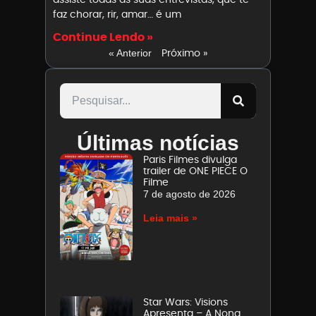
faz chorar, rir, amar… é um
Continue Lendo »
Próximo »
« Anterior
Últimas notícias
Paris Filmes divulga
trailer de ONE PIECE O
Filme
7 de agosto de 2026
Leia mais »
Star Wars: Visions
Apresenta – A Nona