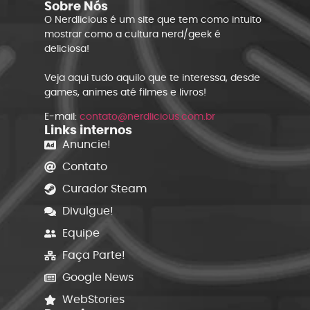
Sobre Nós
O Nerdlicious é um site que tem como intuito
mostrar como a cultura nerd/geek é
deliciosa!
Veja aqui tudo aquilo que te interessa, desde
games, animes até filmes e livros!
E-mail:
contato@nerdlicious.com.br
Links internos
Anuncie!
Contato
Curador Steam
Divulgue!
Equipe
Faça Parte!
Google News
WebStories