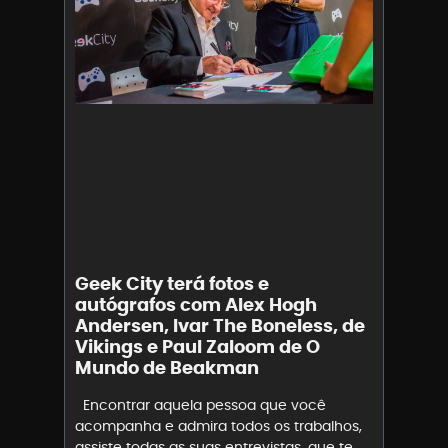
Geek City terá fotos e
autógrafos com Alex Hogh
Andersen, Ivar The Boneless, de
Vikings e Paul Zaloom de O
Mundo de Beakman
Encontrar aquela pessoa que você
acompanha e admira todos os trabalhos,
assiste todas as suas entrevistas, que te