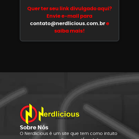
Quer ter seu link divulgado aqui?
Envie e-mail para
contato@nerdlicious.com.br
e
saiba mais!
Sobre Nós
O Nerdlicious é um site que tem como intuito