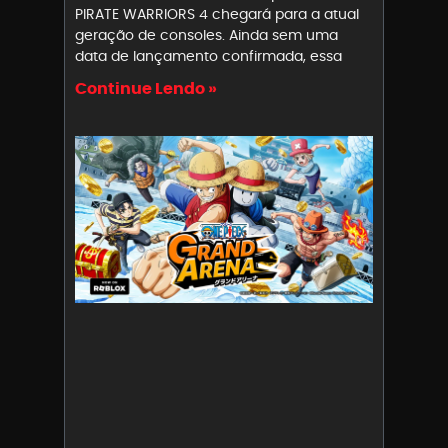
PIRATE WARRIORS 4 chegará para a atual
geração de consoles. Ainda sem uma
data de lançamento confirmada, essa
Continue Lendo »