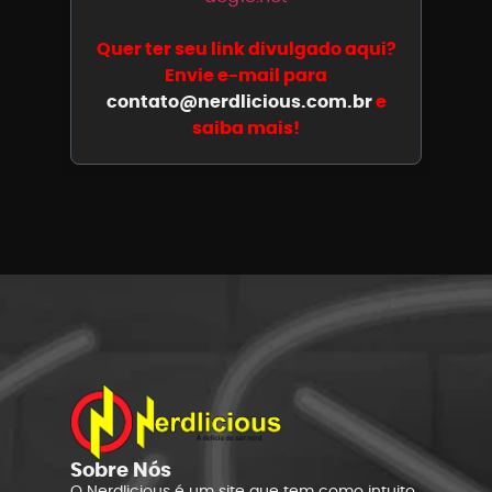
Quer ter seu link divulgado aqui?
Envie e-mail para
contato@nerdlicious.com.br
e
saiba mais!
Sobre Nós
O Nerdlicious é um site que tem como intuito