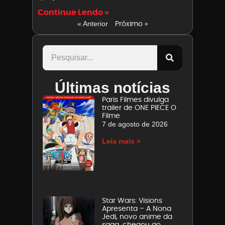
Continue Lendo »
Próximo »
« Anterior
Últimas notícias
Paris Filmes divulga
trailer de ONE PIECE O
Filme
7 de agosto de 2026
Leia mais »
Star Wars: Visions
Apresenta – A Nona
Jedi, novo anime da
saga, chegou ao