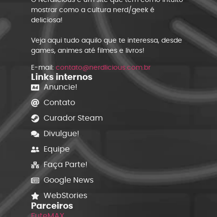
mostrar como a cultura nerd/geek é
deliciosa!
Veja aqui tudo aquilo que te interessa, desde
games, animes até filmes e livros!
E-mail:
contato@nerdlicious.com.br
Links internos
Anuncie!
Contato
Curador Steam
Divulgue!
Equipe
Faça Parte!
Google News
WebStories
Parceiros
FuteMAX