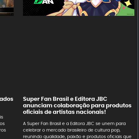
çados
Super Fan Brasil e Editora JBC
anunciam colaboração para produtos
oficiais de artistas nacionais!
is
 os
A Super Fan Brasil e a Editora JBC se unem para
ros
celebrar o mercado brasileiro de cultura pop,
reunindo qualidade, paixão e produtos oficiais que