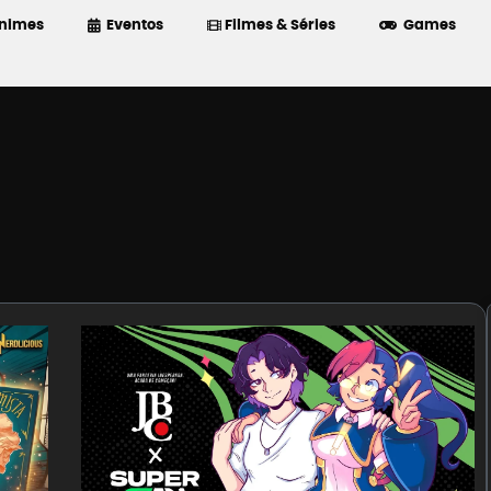
nimes
Eventos
Filmes & Séries
Games