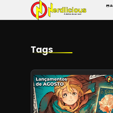
A
Tags