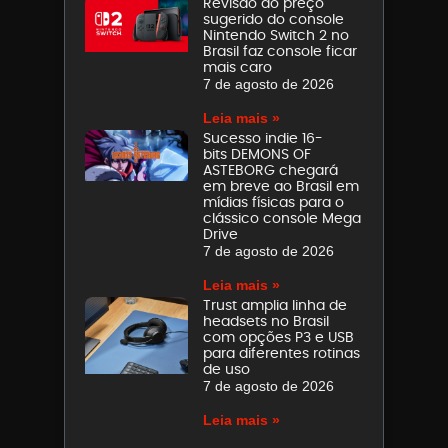
Revisão do preço
sugerido do console
Nintendo Switch 2 no
Brasil faz console ficar
mais caro
7 de agosto de 2026
Leia mais »
Sucesso indie 16-
bits DEMONS OF
ASTEBORG chegará
em breve ao Brasil em
mídias físicas para o
clássico console Mega
Drive
7 de agosto de 2026
Leia mais »
Trust amplia linha de
headsets no Brasil
com opções P3 e USB
para diferentes rotinas
de uso
7 de agosto de 2026
Leia mais »