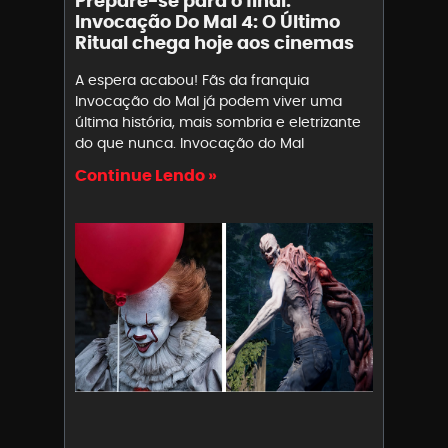
Prepare-se para o final:
Invocação Do Mal 4: O Último
Ritual chega hoje aos cinemas
A espera acabou! Fãs da franquia
Invocação do Mal já podem viver uma
última história, mais sombria e eletrizante
do que nunca. Invocação do Mal
Continue Lendo »