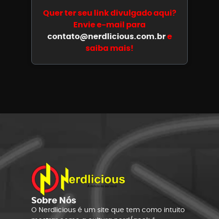
Quer ter seu link divulgado aqui?
Envie e-mail para
contato@nerdlicious.com.br
e
saiba mais!
Sobre Nós
O Nerdlicious é um site que tem como intuito