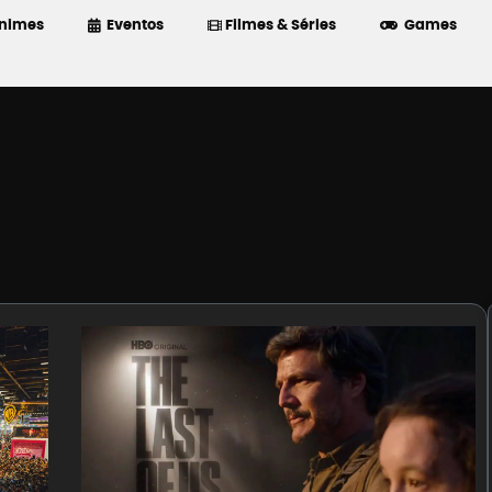
nimes
Eventos
Filmes & Séries
Games