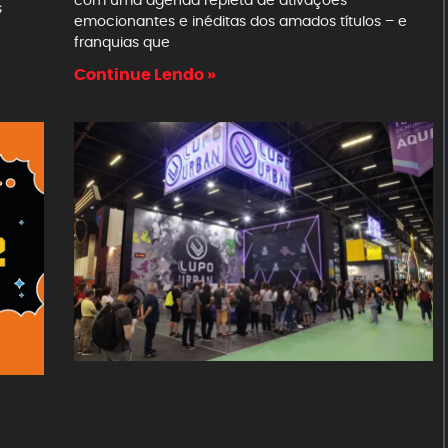
s
emocionantes e inéditas dos amados títulos – e
franquias que
Continue Lendo »