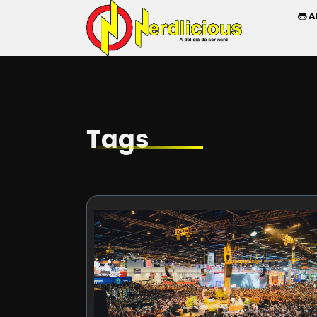
A
Tags