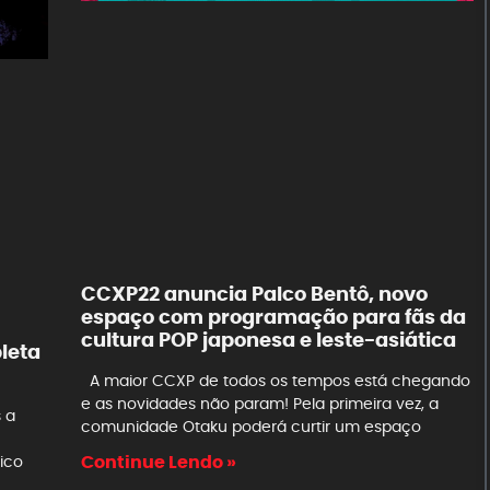
CCXP22 anuncia Palco Bentô, novo
espaço com programação para fãs da
cultura POP japonesa e leste-asiática
leta
A maior CCXP de todos os tempos está chegando
e as novidades não param! Pela primeira vez, a
 a
comunidade Otaku poderá curtir um espaço
Continue Lendo »
lico