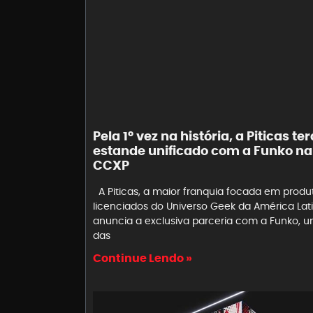
Pela 1º vez na história, a Piticas ter
estande unificado com a Funko na
CCXP
A Piticas, a maior franquia focada em produ
licenciados do Universo Geek da América Lati
anuncia a exclusiva parceria com a Funko, 
das
Continue Lendo »