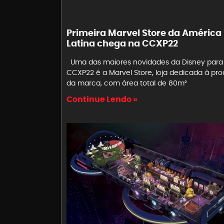
Primeira Marvel Store da América
Latina chega na CCXP22
Uma das maiores novidades da Disney para
CCXP22 é a Marvel Store, loja dedicada à pr
da marca, com área total de 80m²
Continue Lendo »