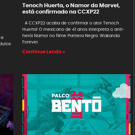
Tenoch Huerta, o Namor da Marvel,
está confirmado na CCXP22
A CCXP22 acaba de confirmar o ator Tenoch
Huerta! O mexicano de 41 anos interpreta o anti-
herói Namor no filme Pantera Negra: Wakanda
 a
Forever.
odutos
Continue Lendo »