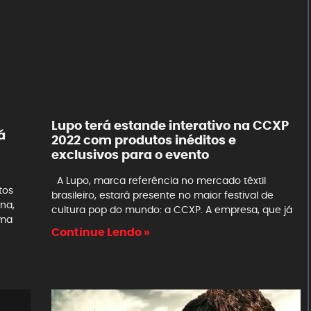
Lupo terá estande interativo na CCXP
á
2022 com produtos inéditos e
exclusivos para o evento
A Lupo, marca referência no mercado têxtil
tos
brasileiro, estará presente no maior festival de
na,
cultura pop do mundo: a CCXP. A empresa, que já
uma
Continue Lendo »