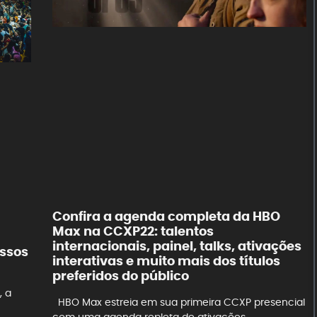
Confira a agenda completa da HBO
Max na CCXP22: talentos
internacionais, painel, talks, ativações
essos
interativas e muito mais dos títulos
preferidos do público
, a
HBO Max estreia em sua primeira CCXP presencial
com uma agenda repleta de ativações