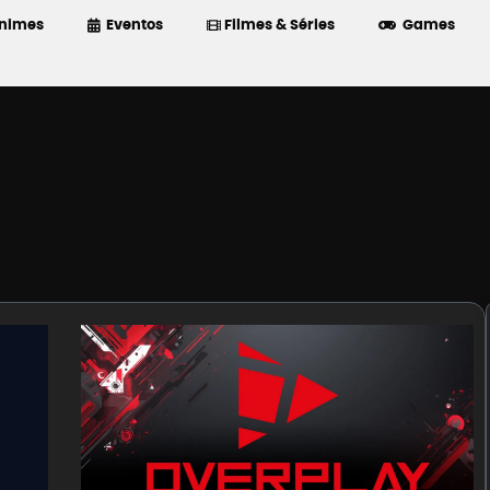
nimes
Eventos
Filmes & Séries
Games