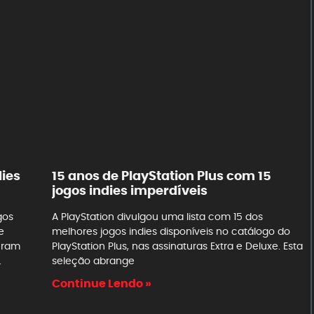
dies
15 anos de PlayStation Plus com 15
jogos indies imperdíveis
gos
A PlayStation divulgou uma lista com 15 dos
e
melhores jogos indies disponíveis no catálogo do
eram
PlayStation Plus, nas assinaturas Extra e Deluxe. Esta
.
seleção abrange
Continue Lendo »