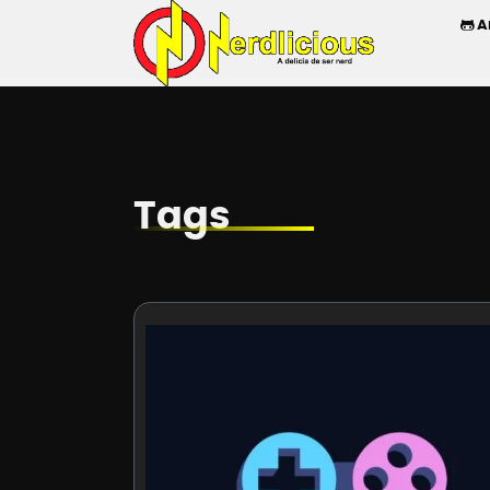
A
Tags