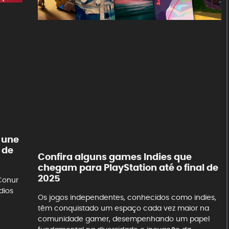
e une
 de
Confira alguns games Indies que
chegam para PlayStation até o final de
2025
Conur
dios
Os jogos independentes, conhecidos como indies,
têm conquistado um espaço cada vez maior na
comunidade gamer, desempenhando um papel