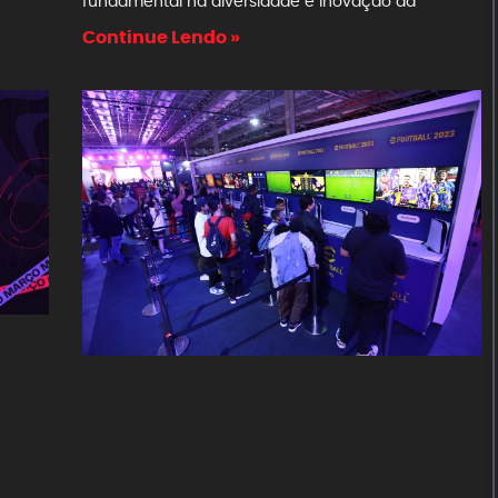
fundamental na diversidade e inovação da
Continue Lendo »