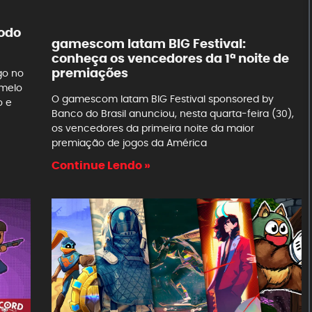
odo
gamescom latam BIG Festival:
conheça os vencedores da 1ª noite de
premiações
go no
amelo
O gamescom latam BIG Festival sponsored by
o e
Banco do Brasil anunciou, nesta quarta-feira (30),
os vencedores da primeira noite da maior
premiação de jogos da América
Continue Lendo »