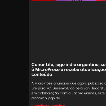
Conur Life, jogo indie argentino, s
à MicroProse e recebe atualização
conteúdo
A MicroProse anunciou que agora publicará 
Life para PC. Desenvolvido pela San Hugo Stu
em colaboração com a Bacord Games, este
dinâmico jogo de
Continue Lendo »