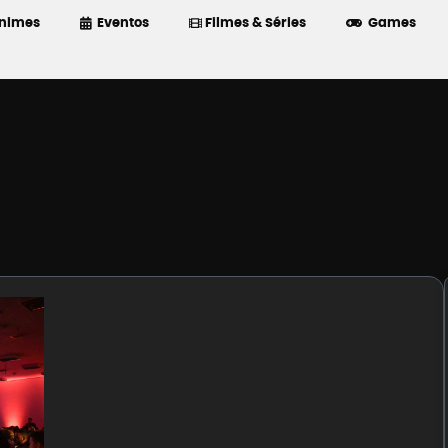
nimes
Eventos
Filmes & Séries
Games