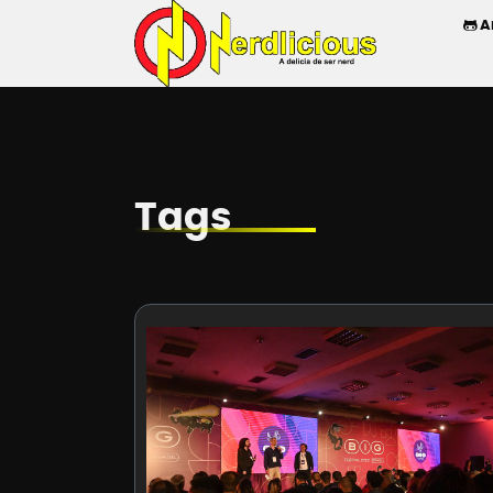
A
Tags