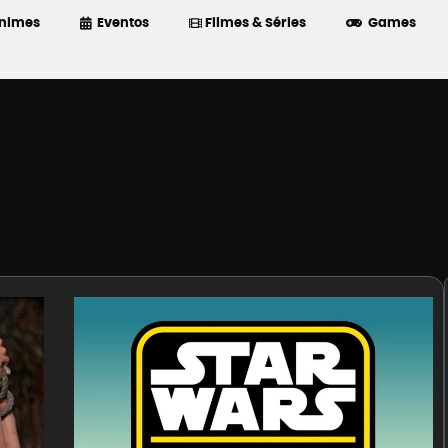
nimes
Eventos
Filmes & Séries
Games