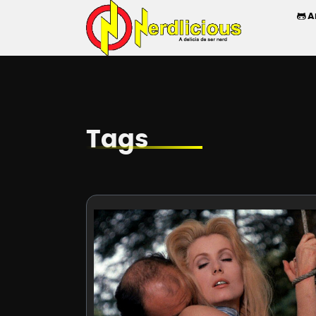
A
Tags