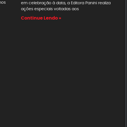
mos
em celebração à data, a Editora Panini realiza
ações especiais voltadas aos
Continue Lendo »