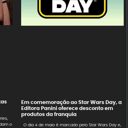
tas
Em comemoração ao Star Wars Day, a
Editora Panini oferece desconto em
produtos da franquia
ies,
rdam o
O dia 4 de maio é marcado pelo Star Wars Day e,