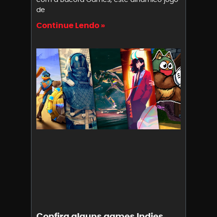
de
Continue Lendo »
Confira alguns games Indies