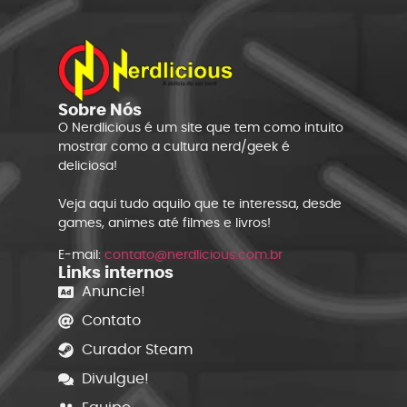
Sobre Nós
O Nerdlicious é um site que tem como intuito
mostrar como a cultura nerd/geek é
deliciosa!
Veja aqui tudo aquilo que te interessa, desde
games, animes até filmes e livros!
E-mail:
contato@nerdlicious.com.br
Links internos
Anuncie!
Contato
Curador Steam
Divulgue!