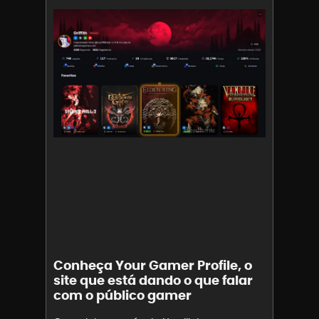
Conheça Your Gamer Profile, o
site que está dando o que falar
com o público gamer