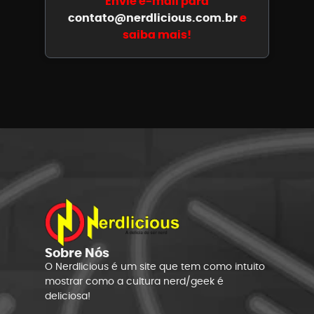
Envie e-mail para
contato@nerdlicious.com.br
e
saiba mais!
Sobre Nós
O Nerdlicious é um site que tem como intuito
mostrar como a cultura nerd/geek é
deliciosa!