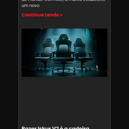
um novo
Continue Lendo »
Razer Iskur V2 é a cadeira