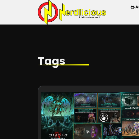
A
Tags