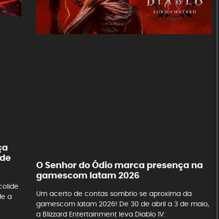
ça
 de
O Senhor do Ódio marca presença na
gamescom latam 2026
colide
Um acerto de contas sombrio se aproxima da
de a
gamescom latam 2026! De 30 de abril a 3 de maio,
a Blizzard Entertainment leva Diablo IV: