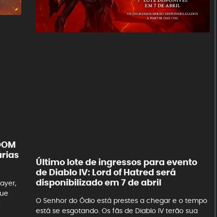
DOOM
árias
Último lote de ingressos para evento
de Diablo IV: Lord of Hatred será
disponibilizado em 7 de abril
ayer,
que
O Senhor do Ódio está prestes a chegar e o tempo
:
está se esgotando. Os fãs de Diablo IV terão sua