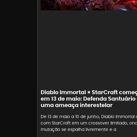
Diablo Immortal × StarCraft come
em 13 de maio: Defenda Santuário
uma ameaça interestelar
De 13 de maio a 10 de junho, Diablo Immortal 
com StarCraft em um crossover limitado, on
mutação se espalha livremente e a