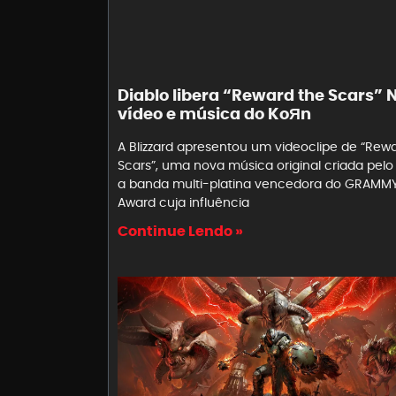
Diablo libera “Reward the Scars” 
vídeo e música do KoЯn
A Blizzard apresentou um videoclipe de “Rew
Scars”, uma nova música original criada pelo 
a banda multi-platina vencedora do GRAMM
Award cuja influência
Continue Lendo »