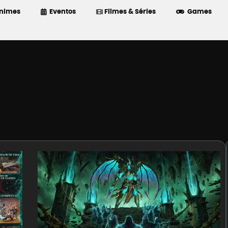
nimes
Eventos
Filmes & Séries
Games