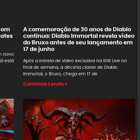
 com
A comemoração de 30 anos de Diablo
rates
continua: Diablo Immortal revela vídeo
do Bruxo antes de seu lançamento em
17 de junho
m novo
já está
Após a estreia de vídeo exclusiva na IGN Live no
final de semana, a décima classe de Diablo
Immortal, o Bruxo, chega em 17 de
Continue Lendo »