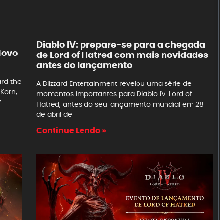
Diablo IV: prepare-se para a chegada
Novo
de Lord of Hatred com mais novidades
antes do lançamento
ard the
A Blizzard Entertainment revelou uma série de
Korn,
momentos importantes para Diablo IV: Lord of
Y
Hatred, antes do seu lançamento mundial em 28
de abril de
Continue Lendo »