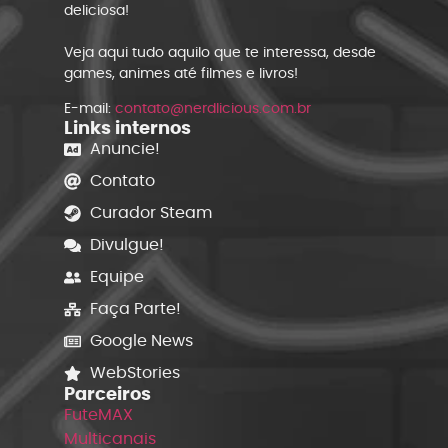
deliciosa!
Veja aqui tudo aquilo que te interessa, desde
games, animes até filmes e livros!
E-mail:
contato@nerdlicious.com.br
Links internos
Anuncie!
Contato
Curador Steam
Divulgue!
Equipe
Faça Parte!
Google News
WebStories
Parceiros
FuteMAX
Multicanais