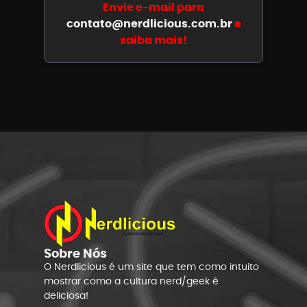
Envie e-mail para
contato@nerdlicious.com.br
e
saiba mais!
Sobre Nós
O Nerdlicious é um site que tem como intuito
mostrar como a cultura nerd/geek é
deliciosa!