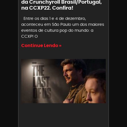
da Crunchyroll Brasil/Portugal,
na CCXP22. Confira!
Entre os dias 1 e 4 de dezembro,
aconteceu em São Paulo um dos maiores
eventos de cultura pop do mundo: a
CCXP! O
Continue Lendo »