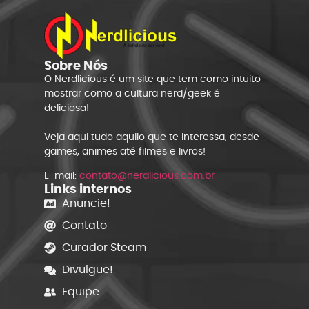
Sobre Nós
O Nerdlicious é um site que tem como intuito
mostrar como a cultura nerd/geek é
deliciosa!
Veja aqui tudo aquilo que te interessa, desde
games, animes até filmes e livros!
E-mail:
contato@nerdlicious.com.br
Links internos
Anuncie!
Contato
Curador Steam
Divulgue!
Equipe