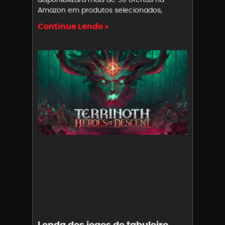
Amazon em produtos selecionados,
Continue Lendo »
Lenda dos jogos de tabuleiro,