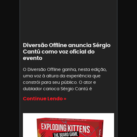
Diversão Offline anuncia Sérgio
Cantú como voz oficial do
evento
O Diversão Offline ganha, nesta edição,
uma voz à altura da experiência que
constrói para seu público. O ator e
dublador carioca Sérgio Cantú é
Continue Lendo »